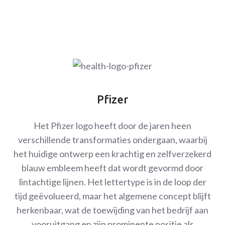
Pfizer
Het Pfizer logo heeft door de jaren heen
verschillende transformaties ondergaan, waarbij
het huidige ontwerp een krachtig en zelfverzekerd
blauw embleem heeft dat wordt gevormd door
lintachtige lijnen. Het lettertype is in de loop der
tijd geëvolueerd, maar het algemene concept blijft
herkenbaar, wat de toewijding van het bedrijf aan
vooruitgang en zijn prominente positie als