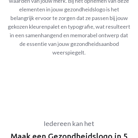
waarden van jouw merk. Bij het opnemen van deze
elementen in jouw gezondheidslogo is het
belangrijk ervoor te zorgen dat ze passen bij jouw
gekozen kleurenpalet en typografie, wat resulteert
in een samenhangend en memorabel ontwerp dat
de essentie van jouw gezondheidsaanbod
weerspiegelt.
Iedereen kan het
Maak een Gezondheidslogo in 5