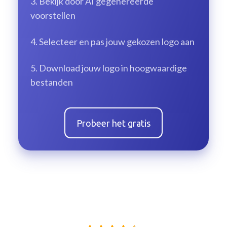
3.
Bekijk door AI gegenereerde
voorstellen
4.
Selecteer en pas jouw gekozen logo aan
5.
Download jouw logo in hoogwaardige
bestanden
Probeer het gratis