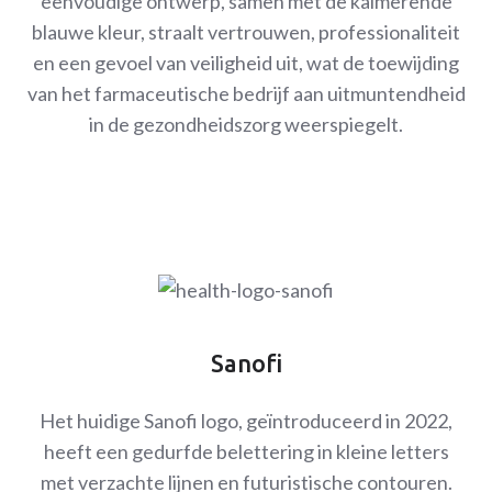
eenvoudige ontwerp, samen met de kalmerende
blauwe kleur, straalt vertrouwen, professionaliteit
en een gevoel van veiligheid uit, wat de toewijding
van het farmaceutische bedrijf aan uitmuntendheid
in de gezondheidszorg weerspiegelt.
Sanofi
Het huidige Sanofi logo, geïntroduceerd in 2022,
heeft een gedurfde belettering in kleine letters
met verzachte lijnen en futuristische contouren.