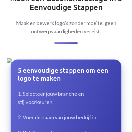
Eenvoudige Stappen
Maak en bewerk logo's zonder moeite, geen
ontwerpvaardigheden vereist.
5 eenvoudige stappen om een
logo te maken
1.
Selecteer jouw branche en
stijlvoorkeuren
2.
Voer de naam van jouw bedrijf in