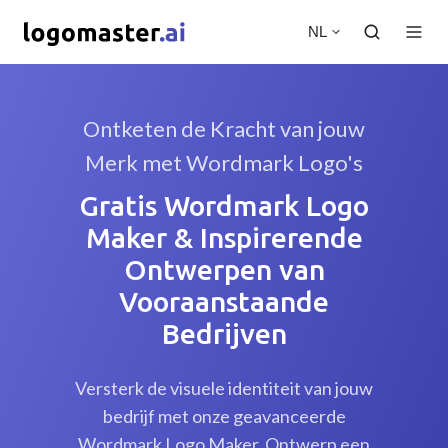
NL
Ontketen de Kracht van jouw
Merk met Wordmark Logo's
Gratis Wordmark Logo
Maker & Inspirerende
Ontwerpen van
Vooraanstaande
Bedrijven
Versterk de visuele identiteit van jouw
bedrijf met onze geavanceerde
Wordmark Logo Maker. Ontwerp een