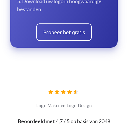
5.
Download uw logo in hoogwaardige
bestanden
Probeer het gratis
Logo Maker en Logo Design
Beoordeeld met
4,7
/ 5 op basis van
2048