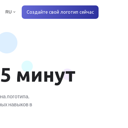
Создайте свой логотип сейчас
RU
 5 минут
на логотипа.
ных навыков в