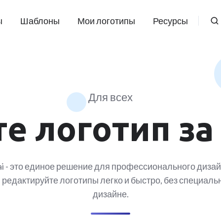
ы
Шаблоны
Мои логотипы
Ресурсы
Для всех
е логотип за
ai - это единое решение для профессионального дизай
 редактируйте логотипы легко и быстро, без специаль
дизайне.