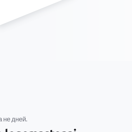
 не дней.